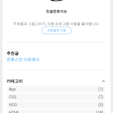
쪽 이미지를 한번 이미지 트레이스 해보겠습니
다. 선택 후 위의 메뉴를 보시면 Image Trace라
친절한효자손
는 버튼이 있을겁니다. 하지만 아직 누르지는 마
세요. 오른쪽에 보시면 작은 아래 화살표 아이콘
IT제품과 그림그리기, 각종 프로그램 사용을 좋아합니다.
이 있는데 눌러보세요. 그러면 다양한 변환 옵션
프로필로 이동
이 보일겁니다. 위쪽일수록 높은 퀄리티의 변환
이며 아래로 내려갈수록 저렴해지는 퀄리티 변
환입니다. 저는 High Fidelity Photo 를 사용하겠
습니다. 아무래도 가장 높은 퀄리티로 변환해서
추천글
살펴보면 대충 아래쪽 퀄리티는 어느정도 예상
친효스킨 다운로드
할 수 있으니까요. 이미지를 백터로 변환한 결과
입니다. 큰 차이가 없음이 느껴지십니까? 왼쪽
이 원본, 오른쪽이 이미지 트레이스가 끝난 벡터
이미지입니다. 이미지가 클 수록 변환하는 시간
카테고리
이 더 소요됩니다. 하지만 아직 완벽하게 패스
App
1
따기가 완료된건 아닙니다. 이 상태에서 한번 더
CSS
7
익스팬드를 해줘야 합니다. 이미지 선택 후...
HDD
3
HTML
18