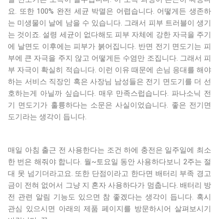
요. 또한 100% 완전 세균 박멸은 어렵습니다. 어떻게든 생존하
는 미생물이 날에 남을 수 있습니다. 그래서 피부 트러블이 생기
는 것이죠. 설령 세균이 없다해도 피부 자체에 강한 자극을 주기
에 날면도 이후에는 피부가 붉어집니다. 반면 전기 면도기는 피
부에 큰 자극을 주지 않고 어떻게든 수염만 조집니다. 그래서 피
부 자극이 확실히 적습니다. 이런 이유 때문에 손님 응대를 해야
하는 서비스 직장인 혹은 사장님 남성들은 전기 면도기를 더 선
호하는게 아닐까 싶습니다. 매우 만족스럽습니다. 파나소닉 전
기 면도기가 훌륭하다는 소문은 사실이었습니다. 좋은 전기면
도기라는 생각이 듭니다.
매일 아침 출근 전 사용한다는 조건 하에 충전은 일주일에 최소
한 번은 해줘야 합니다. 월~토요일 동안 사용하다보니 2주는 절
대 못 넘기더라고요. 또한 단점이라고 한다면 배터리 부족 경고
금이 전혀 없어서 그냥 지 혼자 사용하다가 멈춥니다. 배터리 방
전 관련 알림 기능도 있으면 참 좋겠다는 생각이 듭니다. 혹시
관심 있으시면 아래의 제품 페이지를 방문하시어 살펴보시기