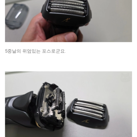
5중날의 위엄있는 포스로군요.