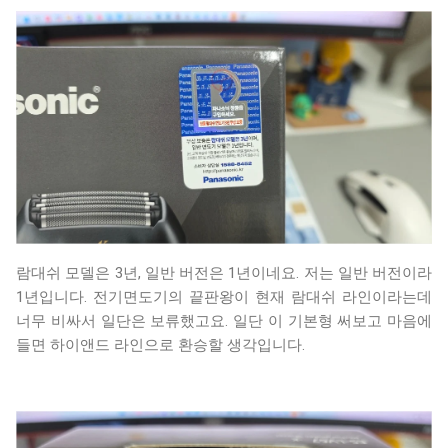
람대쉬 모델은 3년, 일반 버전은 1년이네요. 저는 일반 버전이라
1년입니다. 전기면도기의 끝판왕이 현재 람대쉬 라인이라는데
너무 비싸서 일단은 보류했고요. 일단 이 기본형 써보고 마음에
들면 하이앤드 라인으로 환승할 생각입니다.