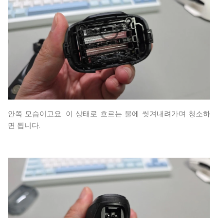
안쪽 모습이고요. 이 상태로 흐르는 물에 씻겨내려가며 청소하
면 됩니다.