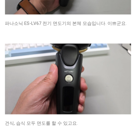
파나소닉 ES-LV67 전기 면도기의 본체 모습입니다. 이쁘군요.
건식, 습식 모두 면도를 할 수 있고요.