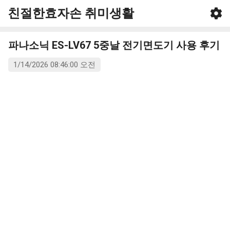
친절한효자손 취미생활
기본 콘텐츠로 건너뛰기
파나소닉 ES-LV67 5중날 전기면도기 사용 후기
1/14/2026 08:46:00 오전