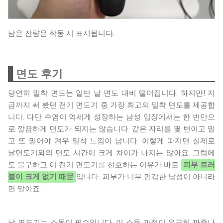
남은 잔량은 작동 시 표시됩니다.
면도 후기
당연히 밀착 면도는 일반 날 면도 대비 떨어집니다. 하지만! 지
금까지 써 봤던 전기 면도기 중 가장 최고의 밀착 면도를 제공합
니다. 다만 수염이 억세게 성장하는 남성 입장에서는 한 번만으
로 깔끔하게 면도가 되지는 않습니다. 같은 자리를 몇 번이고 밀
고 또 밀어야 겨우 밀착 느낌이 납니다. 이렇게 따지면 실제로
날면도기와의 면도 시간이 크게 차이가 나지는 않아요. 그럼에
도 불구하고 이 전기 면도기를 선호하는 이유가 바로
피부 트러
블이 크게 없기 때문
입니다. 피부가 너무 민감한 남성이 아니라
면 말이죠.
날 면도기는 소독이 필수입니다. 이 소독 과정이 은근히 짜증나