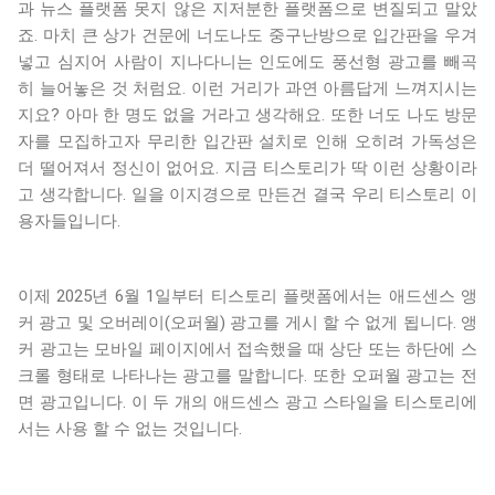
과 뉴스 플랫폼 못지 않은 지저분한 플랫폼으로 변질되고 말았
죠. 마치 큰 상가 건문에 너도나도 중구난방으로 입간판을 우겨
넣고 심지어 사람이 지나다니는 인도에도 풍선형 광고를 빼곡
히 늘어놓은 것 처럼요. 이런 거리가 과연 아름답게 느껴지시는
지요? 아마 한 명도 없을 거라고 생각해요. 또한 너도 나도 방문
자를 모집하고자 무리한 입간판 설치로 인해 오히려 가독성은
더 떨어져서 정신이 없어요. 지금 티스토리가 딱 이런 상황이라
고 생각합니다. 일을 이지경으로 만든건 결국 우리 티스토리 이
용자들입니다.
이제 2025년 6월 1일부터 티스토리 플랫폼에서는 애드센스 앵
커 광고 및 오버레이(오퍼월) 광고를 게시 할 수 없게 됩니다. 앵
커 광고는 모바일 페이지에서 접속했을 때 상단 또는 하단에 스
크롤 형태로 나타나는 광고를 말합니다. 또한 오퍼월 광고는 전
면 광고입니다. 이 두 개의 애드센스 광고 스타일을 티스토리에
서는 사용 할 수 없는 것입니다.