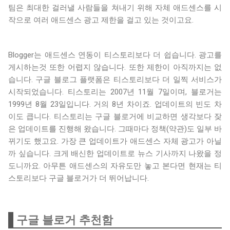
팀은 최대한 걸러낼 사람들을 쳐내기 위해 자체 애드센스를 시
작으로 여러 애드센스 광고 제한을 걸고 있는 것이고요.
Blogger는 애드센스 연동이 티스토리보다 더 쉽습니다. 광고를
게시하는것 또한 어렵지 않습니다. 또한 제한이 아직까지는 없
습니다. 구글 블로그 플랫폼은 티스토리보다 더 일찍 서비스가
시작되었습니다. 티스토리는 2007년 11월 7일이며, 블로거는
1999년 8월 23일입니다. 거의 8년 차이죠. 업데이트의 빈도 차
이도 큽니다. 티스토리는 구글 블로거에 비교하면 생각보다 잦
은 업데이트를 진행해 왔습니다. 그때마다 정책(약관)도 일부 바
뀌기도 했고요. 가장 큰 업데이트가 애드센스 자체 광고가 아닐
까 싶습니다. 크게 배신한 업데이트로 뉴스 기사까지 나왔을 정
도니까요. 아무튼 애드센스의 자유도만 놓고 본다면 현재는 티
스토리보다 구글 블로거가 더 뛰어납니다.
구글 블로거 추천함