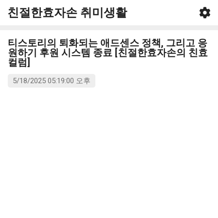
친절한효자손 취미생활
기본 콘텐츠로 건너뛰기
티스토리의 퇴화되는 애드센스 정책, 그리고 응
원하기 후원 시스템 종료 [친절한효자손의 친효
컬럼]
5/18/2025 05:19:00 오후