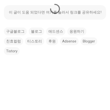
이 글이 도움 되었다면 여기를 눌러서 링크를 공유하세요!
구글블로그
블로그
애드센스
응원하기
친효컬럼
티스토리
후원
Adsense
Blogger
Tistory
댓
글