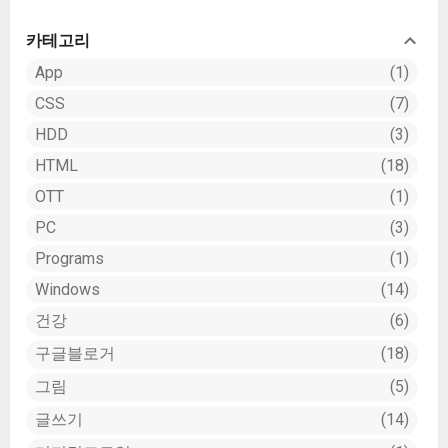
이 원본, 오른쪽이 이미지 트레이스가 끝난 벡터
이미지입니다. 이미지가 클 수록 변환하는 시간
카테고리
이 더 소요됩니다. 하지만 아직 완벽하게 패스
App
1
따기가 완료된건 아닙니다. 이 상태에서 한번 더
CSS
7
익스팬드를 해줘야 합니다. 이미지 선택 후...
HDD
3
HTML
18
OTT
1
PC
3
Programs
1
Windows
14
건강
6
구글블로거
18
그림
5
글쓰기
14