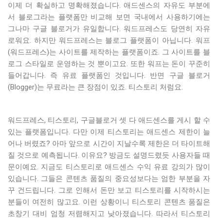
이제 더 확실하고 명확해졌습니다. 애드센스의 자유도 부분에
서 블로그라는 플랫폼만 비교해 보면 국내에서 사용하기에는
그나마 구글 블로거가 유일합니다. 워드프레스도 당연히 자유
로워요. 하지만 워드프레스는 블로그 플랫폼이 아닙니다. 워프
(워드프레스)는 사이트를 제작하는 플랫폼이죠. 그 사이트를 블
로그 스타일로 운영하는 것 뿐이고요. 또한 워프는 돈이 꾸준히
들어갑니다. 즉 유료 플랫폼인 것입니다. 반면 구글 블로거
(Blogger)는 무료라는 큰 장점이 있죠. 티스토리 처럼요.
워드프레스, 티스토리, 구글블로거 셋 다 애드센스를 게시 할 수
있는 플랫폼입니다. 다만 이제 티스토리는 애드센스 제한이 늘
어나 버렸죠? 아마 앞으로 시간이 지날수록 제한은 더 타이트해
질 것으로 예측됩니다. 이유요? 방금도 설명드렸듯 사용자들 때
문이예요. 지금도 티스토리로 애드센스 수익 유료 강의가 많이
있습니다. 그들은 콘텐츠 품질의 중요성보다는 엄한 부분을 자
꾸 건드립니다. 그로 인해서 돈만 보고 티스토리를 시작하시는
분들이 여전히 많고요. 이런 상황이니 티스토리 콘텐츠 품질은
초창기 대비 엄청 저렴해지고 낮아졌습니다. 따라서 티스토리