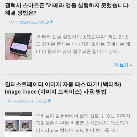
서 약간의 HTML 편집과 CSS를 조작하여 완성
갤럭시 스마트폰 "카메라 앱을 실행하지 못했습니다"
시킨 테마입니다. 개인적으로는 상당히 깔끔해
해결 방법은?
서 마음에 듭니다. 티스토리의 친효스킨 경우에
11/17/2024 09:23:00 오후
는 약간 오밀조밀한 느낌이었다면 구글 블로거
에서의 친효스킨은 뭔가 큼직큼직한것이 시원
"카메라 앱을 실행하지 못했습니다" 저는 한 번
시원한 느낌이 강합니다. 그러면 어떻게 적용시
도 겪어본 문제는 아니지만 일하는 곳에서는 꽤
키고 사용하는지 알아보겠습니다. 현재 본 블로
나 이 문제로 많이 접수되곤 합니다. 갤럭시 스
거에도 친효스킨 For 구글블로거 테마가 적용되
마트폰에서 많이 발생하는 문제이며 이 문제를
어 있습니다. 사용하기전에 먼저 테마를 적용하
더 보기 »
해결하는 방법이 있나 싶어서 구글 검색을 해보
기 전에 백업을 하시고 진행해주시기 바랍니다.
니 역시 스마트폰 초기화가 압도적인 해결 방법
혹시 모를 문제에 대비해서 말이죠. 백업은 필수
으로 제시가 되고 있습니다. 문제는 초기화를 해
입니다. 백업 방법은 테마 적용하는 과정에서 한
일러스트레이터 이미지 자동 패스 따기! (백터화)
도 안 되는 경우죠. 즉 물리적인 고장입니다. 안
번 다시 언급해 드리겠습니다. 신청서 작성하기
Image Trace (이미지 트레이스) 사용 방법
타깝게도 이 문제는 논리적 문제보다는 물리적
먼저 아래의 신청서를 작성해 주시기 바랍니다.
9/13/2023 05:07:00 오후
문제인 경우가 훨씬 많습니다. 바로 "카메라 앱
반드시 신청서 작성 후 후원을 진행하시고 댓글
을 실행하지 못했습니다" 오류입니다. 왜 실행을
로 신청서 작성시 입력했던 이메일을 알려주셔
우리들이 컴퓨터에서 쉽게 접할 수 있는 이미지
못 하는건데...? 다시 한 번 말씀드리자면 갤럭시
야 합니다. 또한 후원자 성함도 같이 알려주세
파일들은 대부분 비트맵 방식입니다. 레스터 이
스마트폰의 카메라 앱 실행 문제는 대부분 하드
요. 그래야 신청서와 입금자를 비교 완료하고 확
미지라고도 하는데 도트 하나 하나를 찍어 커다
웨어적인 문제입니다. 그렇다면 하드웨어의 어
인이 될 때 테마 파일을 이메일로 전송해 드릴