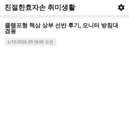
친절한효자손 취미생활
기본 콘텐츠로 건너뛰기
클램프형 책상 상부 선반 후기, 모니터 받침대
겸용
6/10/2026 09:18:00 오전