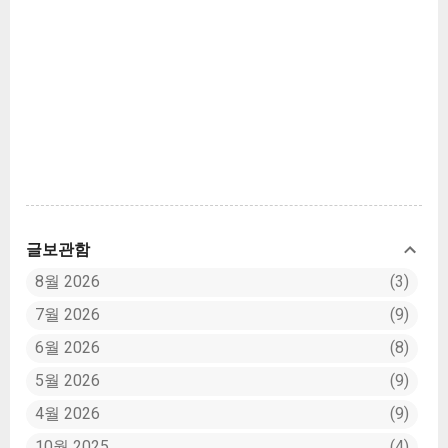
은 둥근모라고 하는 픽셀 스타일의 폰트입니다. 눈
누라는 사이트에서 무료로 받을 수 있어요. 다만
눈누는 무료 배포되는 글꼴만 링크를 하기에 진짜
글꼴 배포에 대해서는 한번 더 주의사항을 유심히
살펴봐야 합니다. 상업적 제한이 있는 글꼴이 있을
수 있어요. 그래서 사용 전 주의사...
글보관함
8월 2026
3
7월 2026
9
6월 2026
8
5월 2026
9
4월 2026
9
10월 2025
4