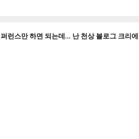
기본 콘텐츠로 건너뛰기
래퍼런스만 하면 되는데... 난 천상 블로그 크