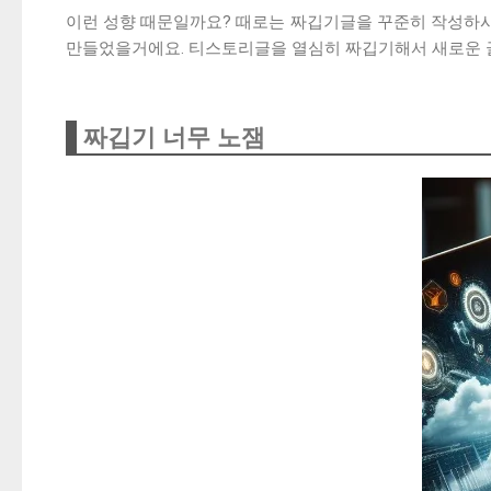
이런 성향 때문일까요? 때로는 짜깁기글을 꾸준히 작성하시
만들었을거에요. 티스토리글을 열심히 짜깁기해서 새로운 글
짜깁기 너무 노잼