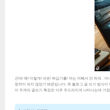
근데! 왜! 이렇게! 쉬운! 짜깁기를! 저는 어째서 안 하게.
창작이 되지 않았기 때문입니다. 즉 블로그 글 쓰기 방식이
이 두개의 글쓰기 특징은 아주 두드러지게 나타나는데 가장