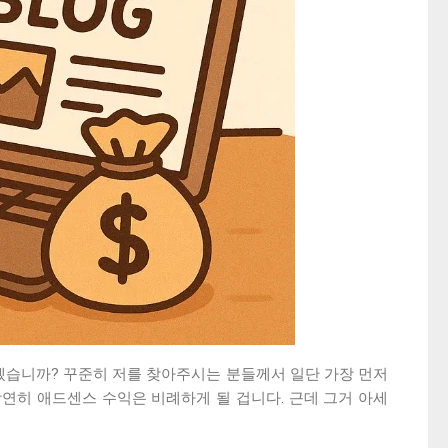
있겠습니까? 꾸준히 저를 찾아주시는 분들께서 일단 가장 먼저
당연히 애드센스 수익은 비례하게 될 겁니다. 근데 그거 아세