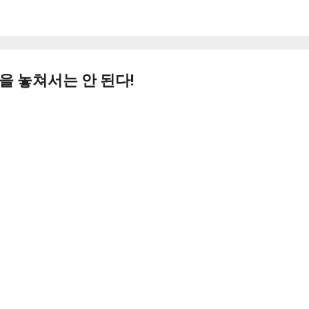
기본 콘텐츠로 건너뛰기
을 놓쳐서는 안 된다!