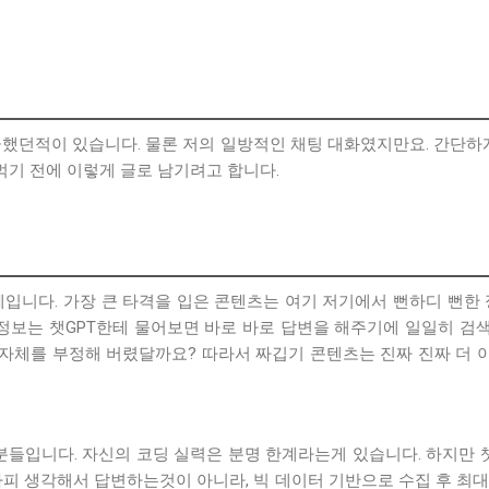
했던적이 있습니다. 물론 저의 일방적인 채팅 대화였지만요. 간단하
먹기 전에 이렇게 글로 남기려고 합니다.
자체입니다. 가장 큰 타격을 입은 콘텐츠는 여기 저기에서 뻔하디 뻔
정보는 챗GPT한테 물어보면 바로 바로 답변을 해주기에 일일히 검
자체를 부정해 버렸달까요? 따라서 짜깁기 콘텐츠는 진짜 진짜 더 
들입니다. 자신의 코딩 실력은 분명 한계라는게 있습니다. 하지만 챗
 어차피 생각해서 답변하는것이 아니라, 빅 데이터 기반으로 수집 후 