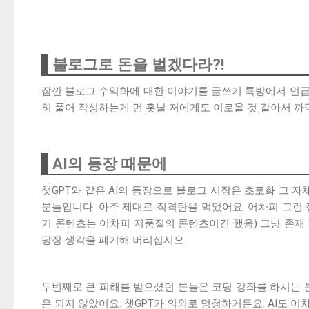
블로그로 돈을 벌겠다라?!
잠깐 블로그 수익화에 대한 이야기를 글쓰기 톡방에서 언급
히 풀어 작성하는게 먼 훗날 저에게도 이로울 것 같아서 까
AI의 등장 때문에
챗GPT와 같은 AI의 등장으로 블로그 시장은 초토화 그 
분들입니다. 아주 제대로 직격탄을 먹었어요. 어차피 그런 
기 콘텐츠는 어차피 저품질의 콘텐츠이긴 했음) 그냥 존재 
당장 생각을 폐기해 버리십시오.
두번째로 큰 피해를 받으셨던 분들은 코딩 강좌를 하시는 분
은 되지 않았어요. 챗GPT가 의외로 멍청하거든요. AI도