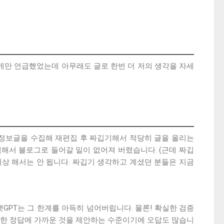
게만 언급했었는데 아무래도 글로 한번 더 저의 생각을 자세
한 정보글을 수집해 재편집 후 짜깁기해서 적당히 글을 올리는
색해서 블로그로 들어갈 일이 없어져 버렸습니다. (근데 짜깁
이상 해서는 안 됩니다. 짜깁기 생각하고 계셨던 분들은 지금
GPT는 그 한계를 아득히 넘어버립니다. 물론! 확실한 검증
최대한 정답에 가까운 것을 제안하는 수준이기에 오답도 많습니