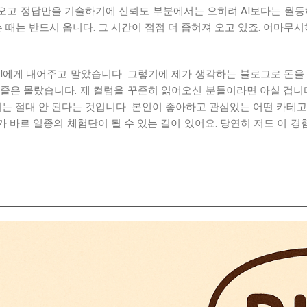
오고 정답만을 기술하기에 신뢰도 부분에서는 오히려 AI보다는 월등히 낫
 때는 반드시 옵니다. 그 시간이 점점 더 좁혀져 오고 있죠. 어마무
I에게 내어주고 말았습니다. 그렇기에 제가 생각하는 블로그로 돈을 
 줄은 몰랐습니다. 제 컬럼을 꾸준히 읽어오신 분들이라면 아실 겁
서는 절대 안 된다는 것입니다. 본인이 좋아하고 관심있는 어떤 카테
가 바로 일종의 체험단이 될 수 있는 길이 있어요. 당연히 저도 이 