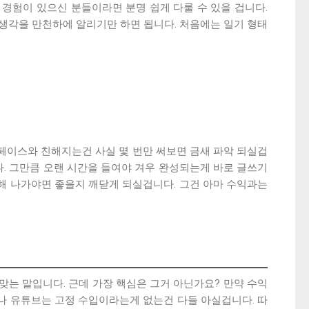
경험이 있으신 분들이라면 분명 쉽게 다룰 수 있을 겁니다.
생각을 만천하에 알리기만 하면 됩니다. 처음에는 일기 형태
터페이스와 친해지는건 사실 몇 번만 써보면 금새 파악 되실겁
다. 그만큼 오랜 시간을 들여야 겨우 완성되는게 바로 글쓰기
해 나가야면 좋을지 깨닫게 되실겁니다. 그건 아마 수익과는
맞는 말입니다. 근데 가장 핵심은 그거 아닌가요? 만약 수익
나 유튜브는 고정 수입이라는게 없는건 다들 아실겁니다. 따