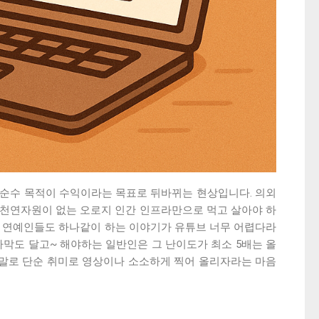
 순수 목적이 수익이라는 목표로 뒤바뀌는 현상입니다. 의외
은 천연자원이 없는 오로지 인간 인프라만으로 먹고 살아야 하
있는 연예인들도 하나같이 하는 이야기가 유튜브 너무 어렵다라
자막도 달고~ 해야하는 일반인은 그 난이도가 최소 5배는 올
막말로 단순 취미로 영상이나 소소하게 찍어 올리자라는 마음